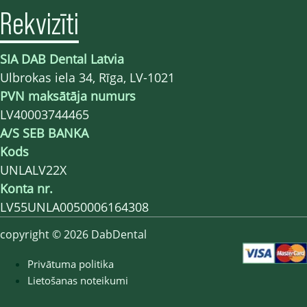
Rekvizīti
SIA DAB Dental Latvia
Ulbrokas iela 34, Rīga, LV-1021
PVN maksātāja numurs
LV40003744465
A/S SEB BANKA
Kods
UNLALV22X
Konta nr.
LV55UNLA0050006164308
copyright © 2026 DabDental
Privātuma politika
Lietošanas noteikumi