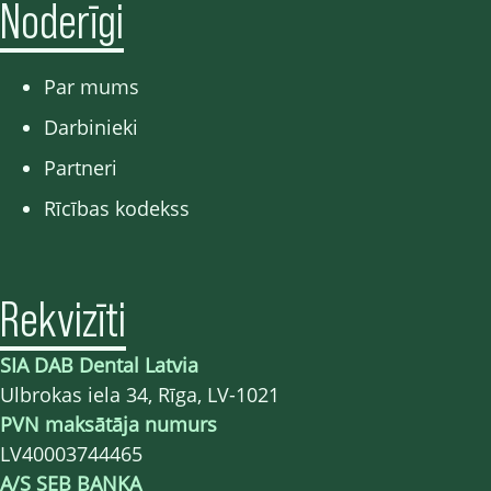
Noderīgi
Par mums
Darbinieki
Partneri
Rīcības kodekss
Rekvizīti
SIA DAB Dental Latvia
Ulbrokas iela 34, Rīga, LV-1021
PVN maksātāja numurs
LV40003744465
A/S SEB BANKA