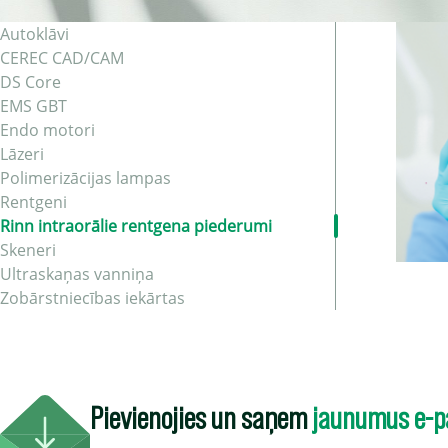
Autoklāvi
CEREC CAD/CAM
DS Core
EMS GBT
Endo motori
Lāzeri
Polimerizācijas lampas
Rentgeni
Rinn intraorālie rentgena piederumi
Skeneri
Ultraskaņas vanniņa
Zobārstniecības iekārtas
Pievienojies un saņem
jaunumus e-p