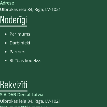
Adrese
Ulbrokas iela 34, Rīga, LV-1021
Noderīgi
Par mums
Darbinieki
Partneri
Rīcības kodekss
Rekvizīti
SIA DAB Dental Latvia
Ulbrokas iela 34, Rīga, LV-1021