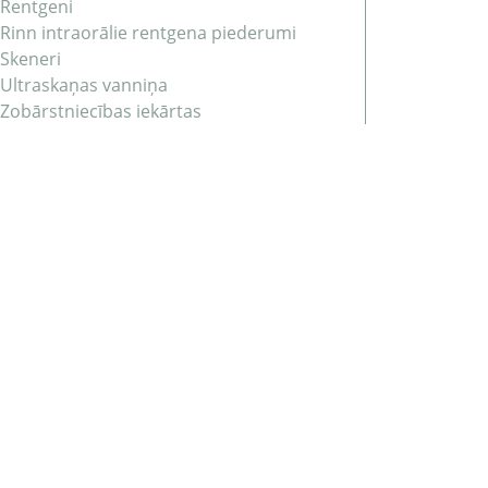
Rentgeni
Rinn intraorālie rentgena piederumi
Skeneri
Ultraskaņas vanniņa
Zobārstniecības iekārtas