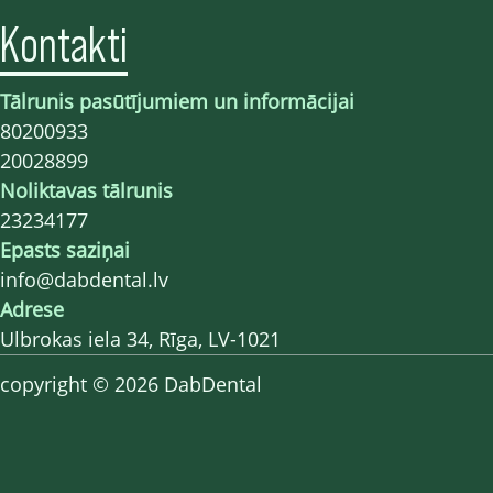
Kontakti
Tālrunis pasūtījumiem un informācijai
80200933
20028899
Noliktavas tālrunis
23234177
Epasts saziņai
info@dabdental.lv
Adrese
Ulbrokas iela 34, Rīga, LV-1021
copyright © 2026 DabDental