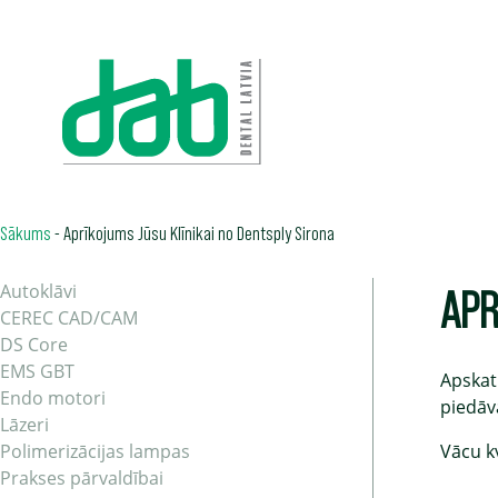
Sākums
-
Aprīkojums Jūsu Klīnikai no Dentsply Sirona
APR
Autoklāvi
CEREC CAD/CAM
DS Core
EMS GBT
Apskat
Endo motori
piedāv
Lāzeri
Polimerizācijas lampas
Vācu k
Prakses pārvaldībai