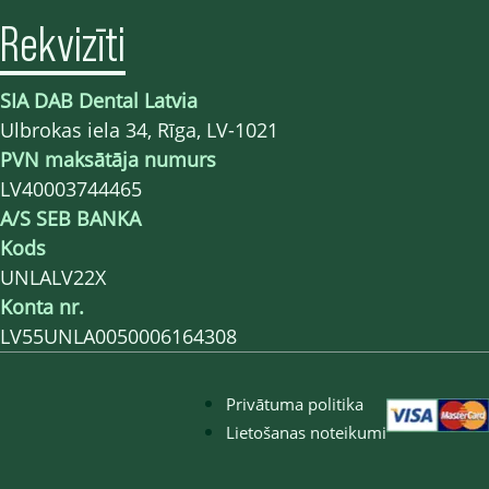
Rekvizīti
SIA DAB Dental Latvia
Ulbrokas iela 34, Rīga, LV-1021
PVN maksātāja numurs
LV40003744465
A/S SEB BANKA
Kods
UNLALV22X
Konta nr.
LV55UNLA0050006164308
Privātuma politika
Lietošanas noteikumi