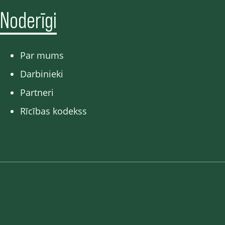
Noderīgi
Par mums
Darbinieki
Partneri
Rīcības kodekss