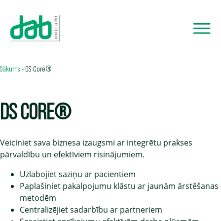
Sākums
-
DS Core®
DS CORE®
Veiciniet sava biznesa izaugsmi ar integrētu prakses
pārvaldību un efektīviem risinājumiem.
Uzlabojiet saziņu ar pacientiem
Paplašiniet pakalpojumu klāstu ar jaunām ārstēšanas
metodēm
Centralizējiet sadarbību ar partneriem