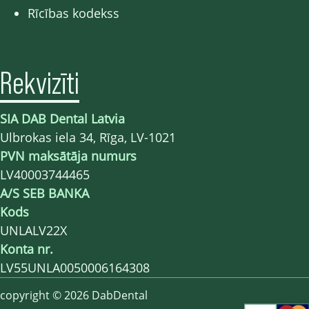
Rīcības kodekss
Rekvizīti
SIA DAB Dental Latvia
Ulbrokas iela 34, Rīga, LV-1021
PVN maksātāja numurs
LV40003744465
A/S SEB BANKA
Kods
UNLALV22X
Konta nr.
LV55UNLA0050006164308
copyright © 2026 DabDental