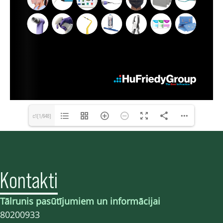
c1(1/648)
Kontakti
Tālrunis pasūtījumiem un informācijai
80200933