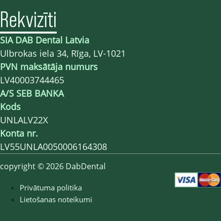
Rekvizīti
SIA DAB Dental Latvia
Ulbrokas iela 34, Rīga, LV-1021
PVN maksātāja numurs
LV40003744465
A/S SEB BANKA
Kods
UNLALV22X
Konta nr.
LV55UNLA0050006164308
copyright © 2026 DabDental
Privātuma politika
Lietošanas noteikumi