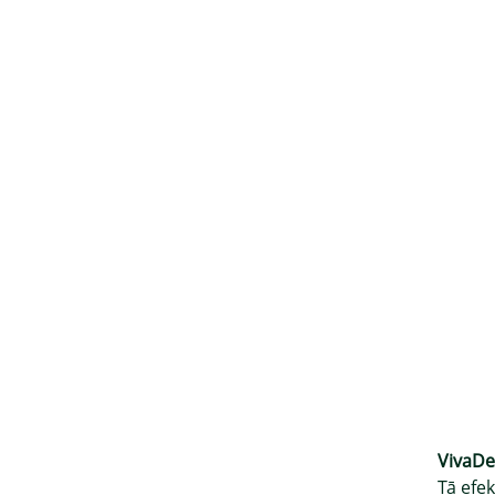
VivaDe
Tā efek