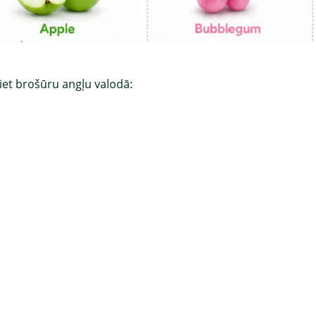
iet brošūru angļu valodā: