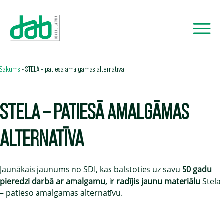
Sākums
-
STELA – patiesā amalgāmas alternatīva
STELA – PATIESĀ AMALGĀMAS
ALTERNATĪVA
Jaunākais jaunums no SDI, kas balstoties uz savu
50 gadu
pieredzi darbā ar amalgamu, ir radījis jaunu materiālu
Stela
– patieso amalgamas alternatīvu.