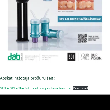
Apskati ražotāja brošūru šeit :
STELA_SDI – The Future of composites – brosura
Download