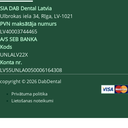
SIA DAB Dental Latvia
Ulbrokas iela 34, Rīga, LV-1021
PVN maksātāja numurs
LV40003744465
A/S SEB BANKA
Kods
UNLALV22X
Konta nr.
LV55UNLA0050006164308
copyright © 2026 DabDental
Privātuma politika
Lietošanas noteikumi