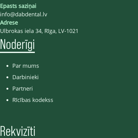
Epasts saziņai
info@dabdental.lv
Adrese
Ulbrokas iela 34, Rīga, LV-1021
Noderīgi
Par mums
Darbinieki
Partneri
Rīcības kodekss
Rekvizīti