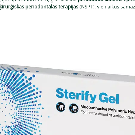
ķirurģiskas periodontālās terapijas
(NSPT), vienlaikus samazi