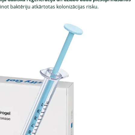
not baktēriju atkārtotas kolonizācijas risku.