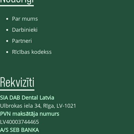
Par mums
Darbinieki
Partneri
Rīcības kodekss
Rekvizīti
SIA DAB Dental Latvia
Ulbrokas iela 34, Rīga, LV-1021
PVN maksātāja numurs
LV40003744465
A/S SEB BANKA