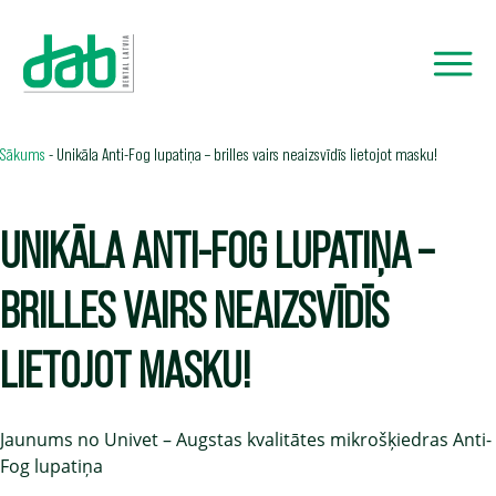
Sākums
-
Unikāla Anti-Fog lupatiņa – brilles vairs neaizsvīdīs lietojot masku!
UNIKĀLA ANTI-FOG LUPATIŅA –
BRILLES VAIRS NEAIZSVĪDĪS
LIETOJOT MASKU!
Jaunums no Univet – Augstas kvalitātes mikrošķiedras Anti-
Fog lupatiņa