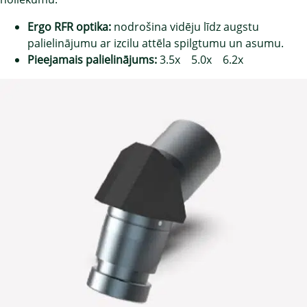
Ergo RFR optika:
nodrošina vidēju līdz augstu
palielinājumu ar izcilu attēla spilgtumu un asumu.
Pieejamais palielinājums:
3.5x 5.0x 6.2x