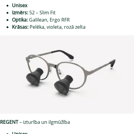
Unisex
Izmērs:
52 – Slim Fit
Optika:
Galilean, Ergo RFR
Krāsas:
Pelēka, violeta, rozā zelta
REGENT
– izturība un ilgmūžība
Unisex