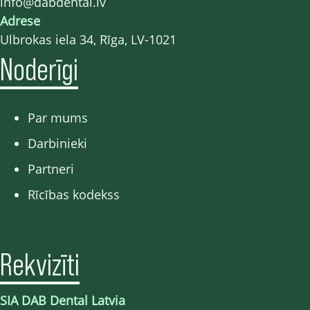
info@dabdental.lv
Adrese
Ulbrokas iela 34, Rīga, LV-1021
Noderīgi
Par mums
Darbinieki
Partneri
Rīcības kodekss
Rekvizīti
SIA DAB Dental Latvia