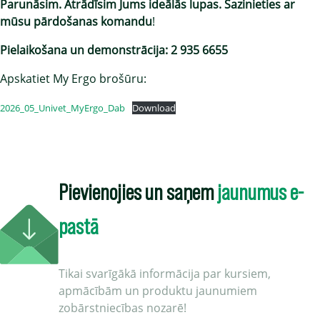
Parunāsim. Atrādīsim Jums ideālās lupas.
Sazinieties ar
mūsu pārdošanas komandu
!
Pielaikošana un demonstrācija: 2 935 6655
Apskatiet My Ergo brošūru:
2026_05_Univet_MyErgo_Dab
Download
Pievienojies un saņem
jaunumus e-
pastā
Tikai svarīgākā informācija par kursiem,
apmācībām un produktu jaunumiem
zobārstniecības nozarē!