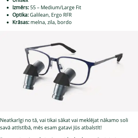
Izmērs:
55 – Medium/Large Fit
Optika:
Galilean, Ergo RFR
Krāsas:
melna, zila, bordo
Neatkarīgi no tā, vai tikai sākat vai meklējat nākamo soli
savā attīstībā, mēs esam gatavi Jūs atbalstīt!