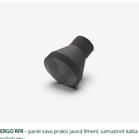
ERGO RFR
– pacel savu praksi jaunā līmenī, samazinot kakla
noliekumu.