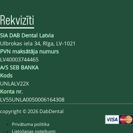
Rekvizīti
SIA DAB Dental Latvia
Ulbrokas iela 34, Rīga, LV-1021
PVN maksātāja numurs
LV40003744465
A/S SEB BANKA
Kods
UNLALV22X
Konta nr.
LV55UNLA0050006164308
copyright © 2026 DabDental
Privātuma politika
Lietošanas noteikumi