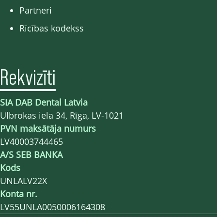
Partneri
Rīcības kodekss
Rekvizīti
SIA DAB Dental Latvia
Ulbrokas iela 34, Rīga, LV-1021
PVN maksātāja numurs
LV40003744465
A/S SEB BANKA
Kods
UNLALV22X
Konta nr.
LV55UNLA0050006164308