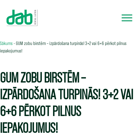
Sākums
-
GUM zobu birstēm – izpārdošana turpinās! 3+2 vai 6+6 pērkot pilnus
iepakojumus!
GUM ZOBU BIRSTĒM –
IZPĀRDOŠANA TURPINĀS! 3+2 VAI
6+6 PĒRKOT PILNUS
IEPAKOJUMUS!