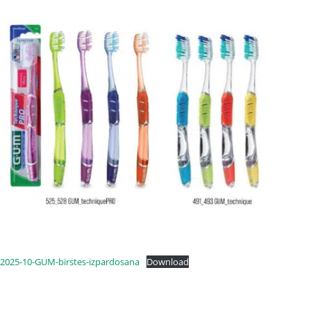
2025-10-GUM-birstes-izpardosana
Download