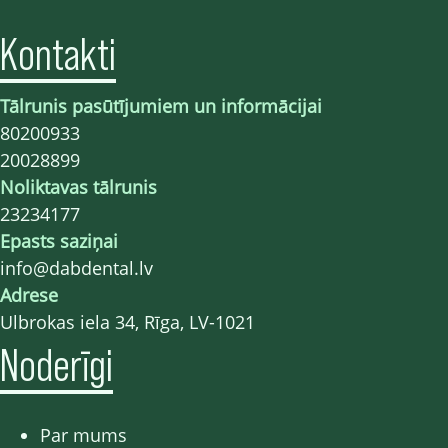
Kontakti
Tālrunis pasūtījumiem un informācijai
80200933
20028899
Noliktavas tālrunis
23234177
Epasts saziņai
info@dabdental.lv
Adrese
Ulbrokas iela 34, Rīga, LV-1021
Noderīgi
Par mums