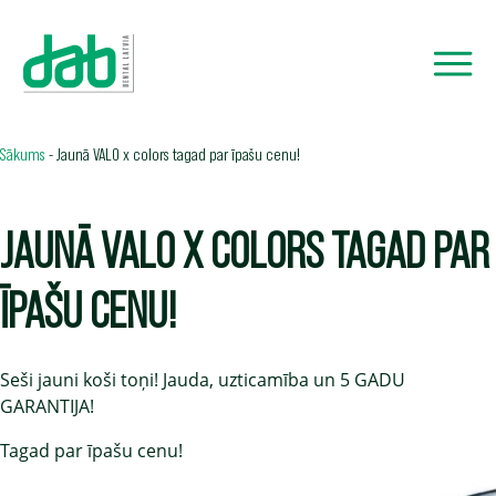
Sākums
-
Jaunā VALO x colors tagad par īpašu cenu!
JAUNĀ VALO X COLORS TAGAD PAR
ĪPAŠU CENU!
Seši jauni koši toņi! Jauda, uzticamība un 5 GADU
GARANTIJA!
Tagad par īpašu cenu!