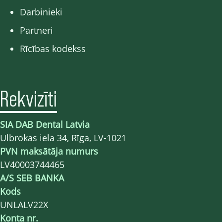
Darbinieki
Partneri
Rīcības kodekss
Rekvizīti
SIA DAB Dental Latvia
Ulbrokas iela 34, Rīga, LV-1021
PVN maksātāja numurs
LV40003744465
A/S SEB BANKA
Kods
UNLALV22X
Konta nr.