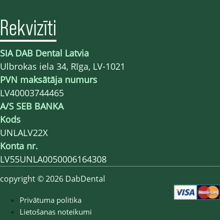
Rekvizīti
SIA DAB Dental Latvia
Ulbrokas iela 34, Rīga, LV-1021
PVN maksātāja numurs
LV40003744465
A/S SEB BANKA
Kods
UNLALV22X
Konta nr.
LV55UNLA0050006164308
copyright © 2026 DabDental
Privātuma politika
Lietošanas noteikumi