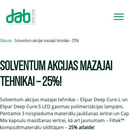
Sākums
-
Solventum akcijas mazajai tehnikai – 25%!
SOLVENTUM AKCIJAS MAZAJAI
TEHNIKAI – 25%!
Solventum akcijas mazajai tehnikai – Elipar Deep Cure-L un
Elipar Deep Cure-S LED gaismas polimerizācijas lampām,
Pentamix 3 nospieduma materiālu jaukšanas ierīcei un Cap
Mix kapsulu maisīšanas ierīcei, kā arī jaunumam – Filtek™
kompozītmateriālu sildītājam –
25% atlaide
!