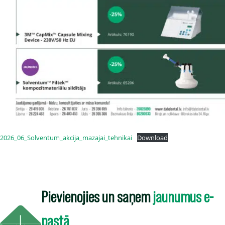
2026_06_Solventum_akcija_mazajai_tehnikai
Download
Pievienojies un saņem
jaunumus e-
pastā