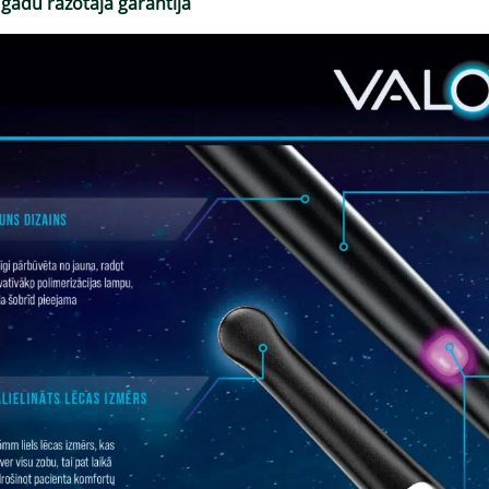
 gadu ražotāja garantija