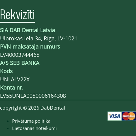
Rekvizīti
SIA DAB Dental Latvia
Ulbrokas iela 34, Rīga, LV-1021
PVN maksātāja numurs
LV40003744465
A/S SEB BANKA
Kods
UNLALV22X
Konta nr.
LV55UNLA0050006164308
copyright © 2026 DabDental
Privātuma politika
Lietošanas noteikumi